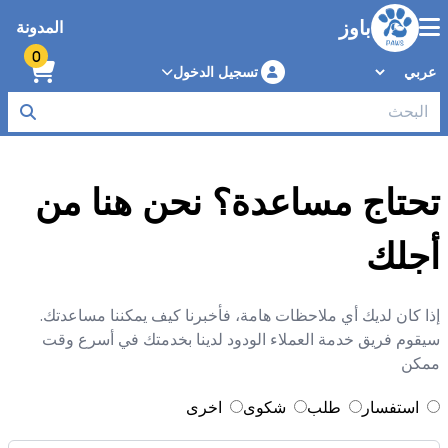
باوز
المدونة
0
تسجيل الدخول
تحتاج مساعدة؟ نحن هنا من
أجلك
إذا كان لديك أي ملاحظات هامة، فأخبرنا كيف يمكننا مساعدتك.
سيقوم فريق خدمة العملاء الودود لدينا بخدمتك في أسرع وقت
ممكن
استفسار
طلب
شكوى
اخرى