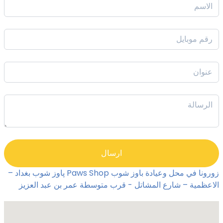
ارسال
زورونا في محل وعیادة باوز شوب Paws Shop پاوز شوب بغداد –
الاعظمیة – شارع المشاتل - قرب متوسطة عمر بن عبد العزیز