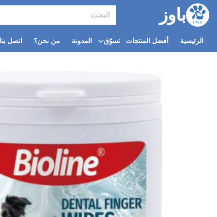
باوز
الرئيسية
أفضل المنتجات
تسوّق
المدونة
من نحن؟
اتصل بنا