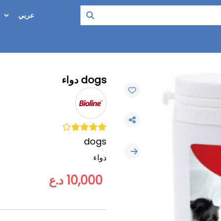
dogs دواء
dogs
دواء
10,000 د.ع