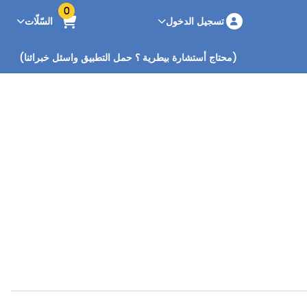
0
تسجيل الدخول
السّلّات
(محتاج أستشارة بيطرية ؟ حمل التطبيق واسئل خبرائنا)