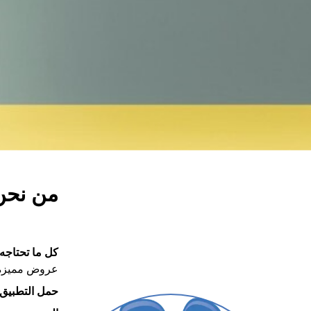
من نحن
كل ما تحتاجه 
عروض مميزة ل
حمل التطبيق ا