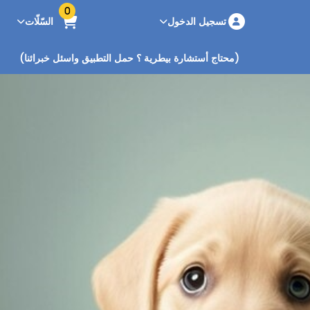
0
تسجيل الدخول
السّلّات
(محتاج أستشارة بيطرية ؟ حمل التطبيق واسئل خبرائنا)