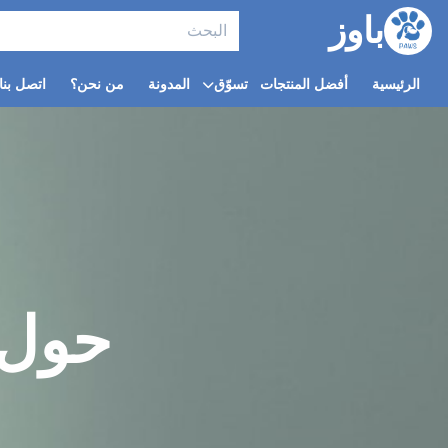
باوز
الرئيسية
أفضل المنتجات
تسوّق
المدونة
من نحن؟
اتصل بنا
حول 