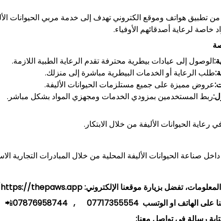
ن تطبيق هواتف وموقع الكتروني تهدف إلى خدمة مربي الحيوانات الألي
اد خاصة لرعاية أصدقائهم الأوفياء.
صة
:
الوصول إلى عيادات بيطرية محترفة تقدم الرعاية الطبية اللازمة.
:
طلب الرعاية أو الخدمات البيطرية مباشرة إلى منزلك.
:
عروض مميزة على جميع مستلزمات الحيوانات الأليفة.
ل:
ربط المستخدمين بمزودي الخدمات ومجهزي المواد بشكل مباشر.
 رعاية الحيوانات الأليفة من خلال الابتكار.
اخل صناعة الحيوانات الأليفة المحلية من خلال المبادرات التجارية الاست
لمعلومات، تفضل بزيارة موقعنا الإلكتروني:
https://thepaws.app/
لهاتف او الوتسب 07717355554 , 07876958744
📲
ابة رسالة في تواصل معنا: