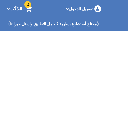
0
تسجيل الدخول
السّلّات
(محتاج أستشارة بيطرية ؟ حمل التطبيق واسئل خبرائنا)