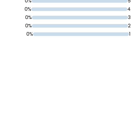
0%
5
0%
4
0%
3
0%
2
0%
1