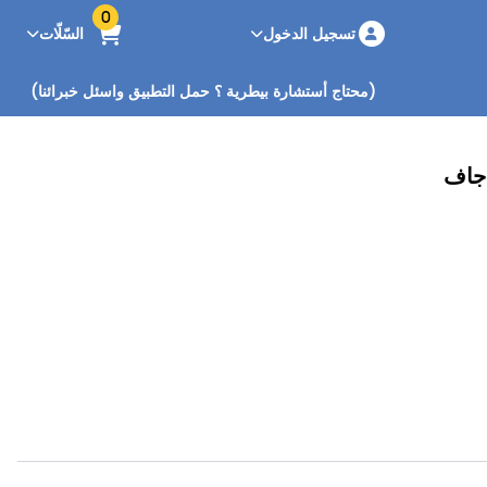
0
تسجيل الدخول
السّلّات
(محتاج أستشارة بيطرية ؟ حمل التطبيق واسئل خبرائنا)