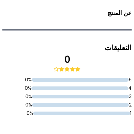
عن المنتج
التعليقات
0
0%
5
0%
4
0%
3
0%
2
0%
1