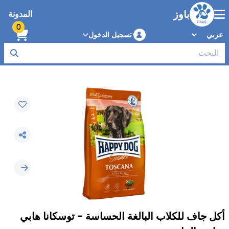
باوز
المدونة
0
تسجيل الدخول
أكل جاف للكلاب البالغة الحساسة - توسكانا هابي