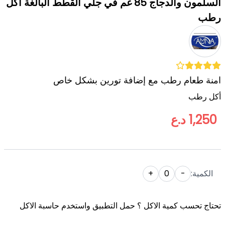
السلمون والدجاج 85 غم في جلي القطط البالغة أكل
رطب
امنة طعام رطب مع إضافة تورين بشكل خاص
أكل رطب
1,250 د.ع
الكمية:
-
0
+
تحتاج تحسب كمية الاكل ؟ حمل التطبيق واستخدم حاسبة الاكل