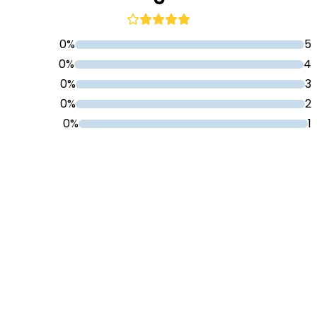
0%
5
0%
4
0%
3
0%
2
0%
1