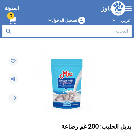
باوز
المدونة
0
تسجيل الدخول
بديل الحليب: 200 غم رضاعة