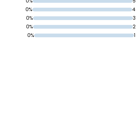
0%
5
0%
4
0%
3
0%
2
0%
1