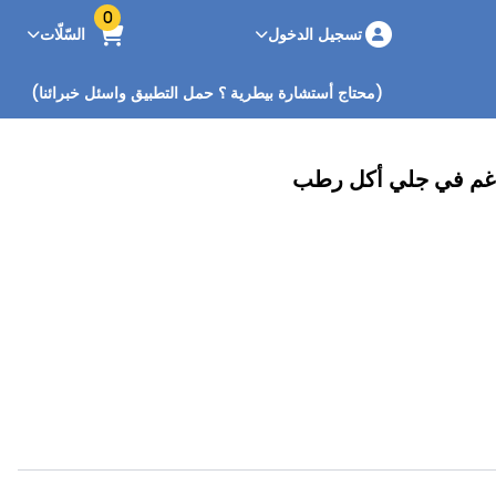
0
تسجيل الدخول
السّلّات
(محتاج أستشارة بيطرية ؟ حمل التطبيق واسئل خبرائنا)