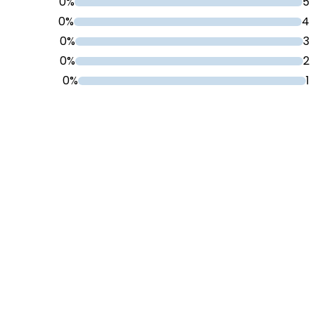
0%
5
0%
4
0%
3
0%
2
0%
1