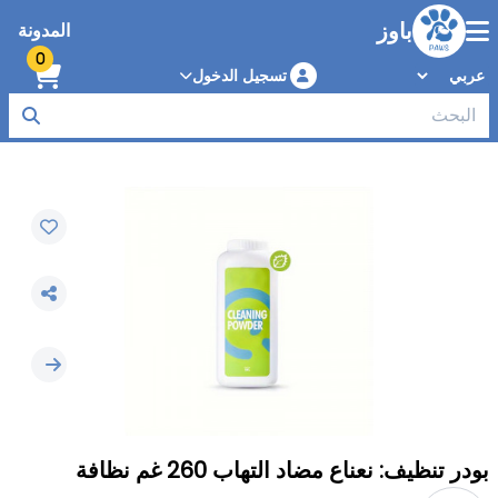
باوز
المدونة
0
تسجيل الدخول
بودر تنظيف: نعناع مضاد التهاب 260 غم نظافة