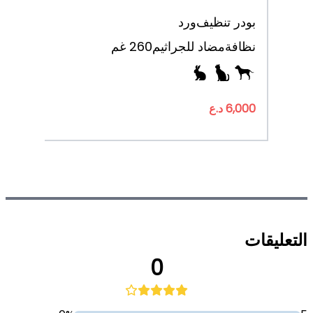
بودر تنظيف
ورد
نظافة
مضاد للجراثيم
260 غم
6,000 د.ع
التعليقات
0