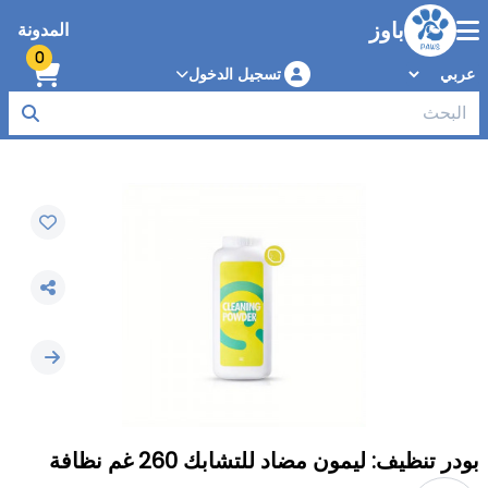
باوز
المدونة
0
تسجيل الدخول
بودر تنظيف: ليمون مضاد للتشابك 260 غم نظافة