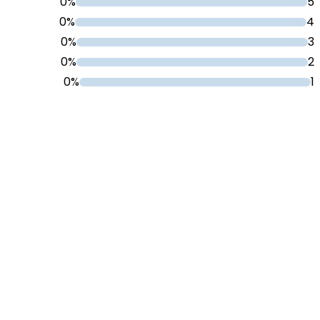
0%
5
0%
4
0%
3
0%
2
0%
1