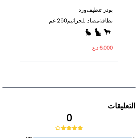
بودر تنظيف
ورد
نظافة
مضاد للجراثيم
260 غم
6,000 د.ع
التعليقات
0