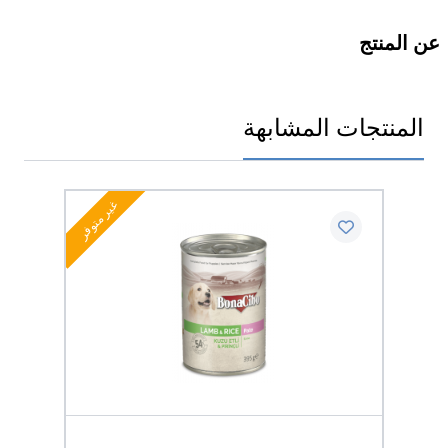
عن المنتج
المنتجات المشابهة
غير متوفر