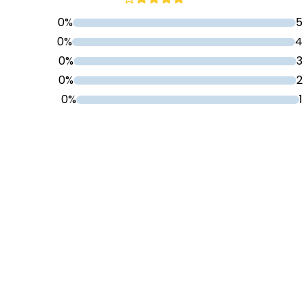
0%
5
0%
4
0%
3
0%
2
0%
1