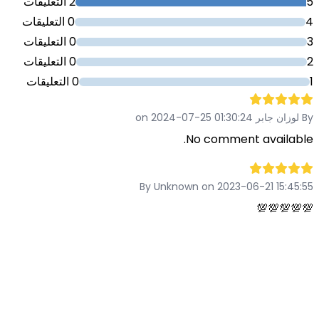
5
2 التعليقات
4
0 التعليقات
3
0 التعليقات
2
0 التعليقات
1
0 التعليقات
By لوزان جابر on 2024-07-25 01:30:24
No comment available.
By Unknown on 2023-06-21 15:45:55
💯💯💯💯💯