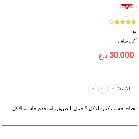
بو
أكل جاف
30,000 د.ع
الكمية:
-
0
+
تحتاج تحسب كمية الاكل ؟ حمل التطبيق واستخدم حاسبة الاكل