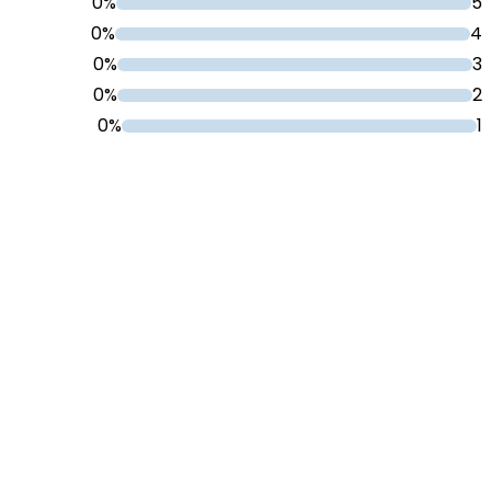
0%
5
0%
4
0%
3
0%
2
0%
1