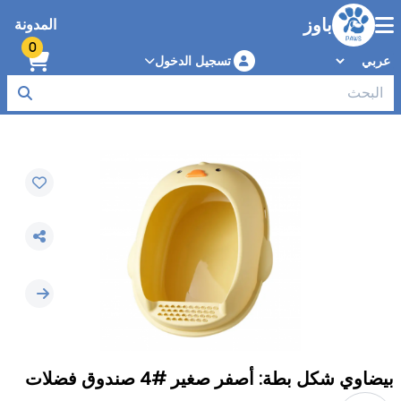
باوز
المدونة
0
تسجيل الدخول
بيضاوي شكل بطة: أصفر صغير #4 صندوق فضلات