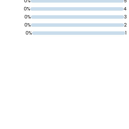
0%
5
0%
4
0%
3
0%
2
0%
1