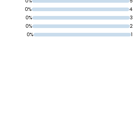
0%
5
0%
4
0%
3
0%
2
0%
1