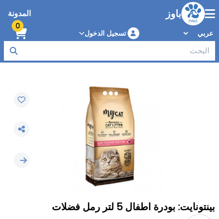
باوز
المدونة
0
تسجيل الدخول
بينتونايت: بودرة اطفال 5 لتر رمل فضلات