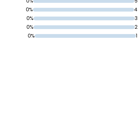
0%
5
0%
4
0%
3
0%
2
0%
1