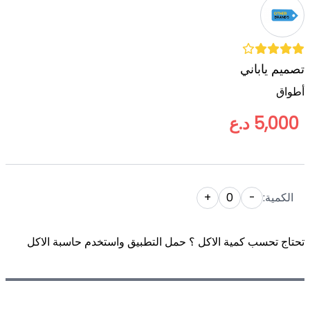
تصميم ياباني
‌أطواق
5,000 د.ع
الكمية:
-
0
+
تحتاج تحسب كمية الاكل ؟ حمل التطبيق واستخدم حاسبة الاكل