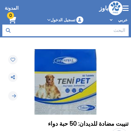
باوز
المدونة
0
تسجيل الدخول
تنيبت مضادة للديدان: 50 حبة دواء