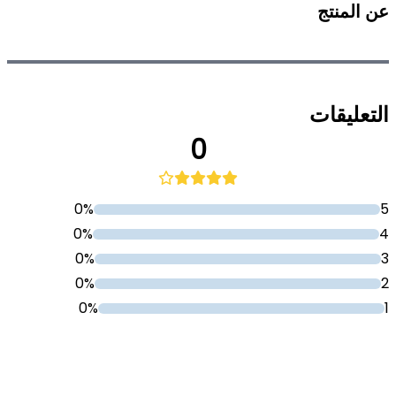
عن المنتج
التعليقات
0
0%
5
0%
4
0%
3
0%
2
0%
1