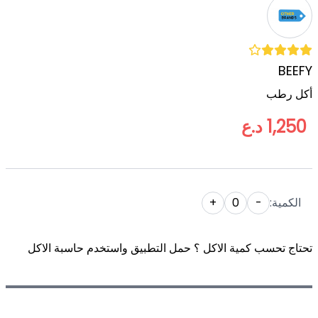
BEEFY
أكل رطب
1,250 د.ع
الكمية:
-
0
+
تحتاج تحسب كمية الاكل ؟ حمل التطبيق واستخدم حاسبة الاكل