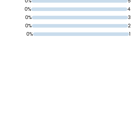
0%
5
0%
4
0%
3
0%
2
0%
1