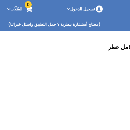
0
تسجيل الدخول
السّلّات
(محتاج أستشارة بيطرية ؟ حمل التطبيق واسئل خبرائنا)