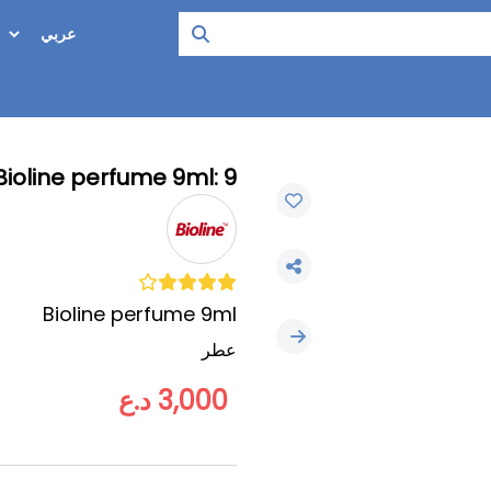
Bioline perfume 9ml: 9مل عطر
Bioline perfume 9ml
عطر
3,000 د.ع