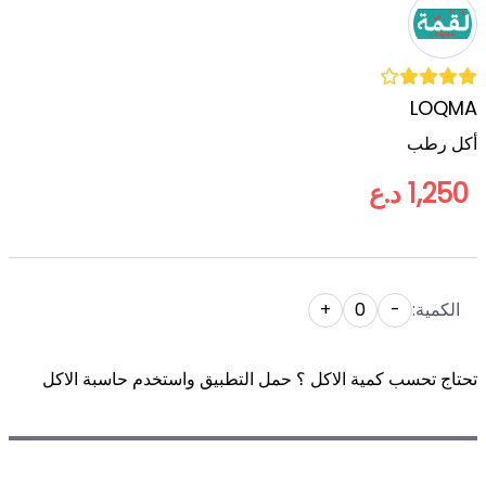
LOQMA
أكل رطب
1,250 د.ع
الكمية:
-
0
+
تحتاج تحسب كمية الاكل ؟ حمل التطبيق واستخدم حاسبة الاكل