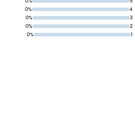
0%
5
0%
4
0%
3
0%
2
0%
1